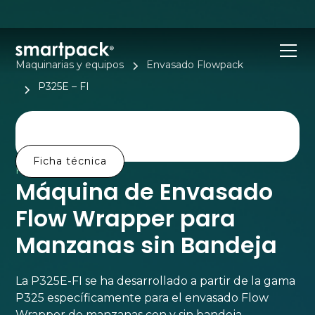
Maquinarias y equipos
Envasado Flowpack
P325E – FI
Ficha técnica
PRODUCTO
Máquina de Envasado
Flow Wrapper para
Manzanas sin Bandeja
La P325E-FI se ha desarrollado a partir de la gama
P325 específicamente para el envasado Flow
Wrapper de manzanas con y sin bandeja.